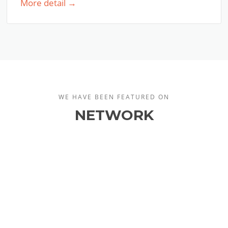
More detail →
WE HAVE BEEN FEATURED ON
NETWORK