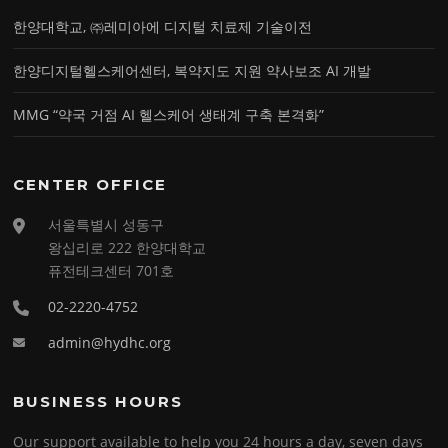
한양대학교, ㈜레미아에 디지털 치료제 기술이전
한양디지털헬스케어센터, 복약지도 지원 약사보조 AI 개발
MMG “약국 거점 AI 헬스케어 생태계 구축 본격화”
CENTER OFFICE
서울특별시 성동구
왕십리로 222 한양대학교
퓨전테크센터 701호
02-2220-4752
admin@hydhc.org
BUSINESS HOURS
Our support available to help you 24 hours a day, seven days