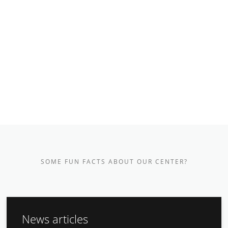
SOME FUN FACTS ABOUT OUR CENTER?
News articles