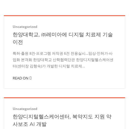
Uncategorized
한양대학교, ㈜레미아에 디지털 치료제 기술
이전
특허·출원 8건·프로그램 저작권 6건 전용실시…임상·인허가·사
업화 본격화 한양대학교 산학협력단은 한양디지털헬스케어센
터(센터장 김형숙)가 개발한 디지털 치료제…
READ ON
Uncategorized
한양디지털헬스케어센터, 복약지도 지원 약
사보조 AI 개발