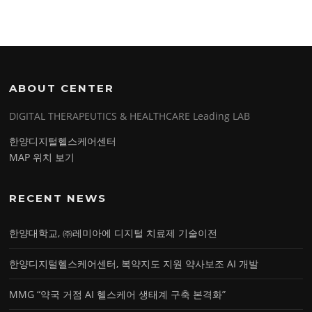
ABOUT CENTER
DIGITAL THERAPEUTICS & HEALTHCARE Leading LAB
한양디지털헬스케어센터
MAP 위치 보기
RECENT NEWS
한양대학교, ㈜레미아에 디지털 치료제 기술이전
한양디지털헬스케어센터, 복약지도 지원 약사보조 AI 개발
MMG “약국 거점 AI 헬스케어 생태계 구축 본격화”