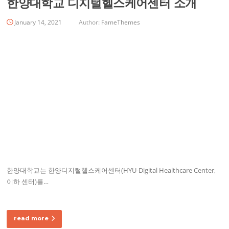
한양대학교 디지털헬스케어센터 소개
January 14, 2021
Author:
FameThemes
한양대학교는 한양디지털헬스케어센터(HYU-Digital Healthcare Center,
이하 센터)를…
read more