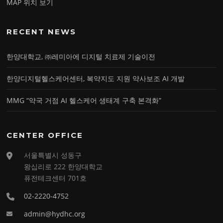
MAP 위치 보기
RECENT NEWS
한양대학교, ㈜레미아에 디지털 치료제 기술이전
한양디지털헬스케어센터, 복약지도 지원 약사보조 AI 개발
MMG “약국 거점 AI 헬스케어 생태계 구축 본격화”
CENTER OFFICE
서울특별시 성동구
왕십리로 222 한양대학교
퓨전테크센터 701호
02-2220-4752
admin@hydhc.org