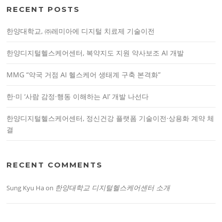
RECENT POSTS
f
o
한양대학교, ㈜레미아에 디지털 치료제 기술이전
r
:
한양디지털헬스케어센터, 복약지도 지원 약사보조 AI 개발
MMG “약국 거점 AI 헬스케어 생태계 구축 본격화”
한·미 ‘사람 감정·행동 이해하는 AI’ 개발 나선다
한양디지털헬스케어센터, 정신건강 플랫폼 기술이전·상용화 계약 체
결
RECENT COMMENTS
한양대학교 디지털헬스케어센터 소개
Sung Kyu Ha
on