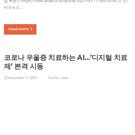
접 써보니 https://view.asiae.co.kr/article/2021100111190376190 21. [IT
비즈뉴스…
read more
코로나 우울증 치료하는 AI…’디지털 치료
제’ 본격 시동
December 1, 2021
Author:
user