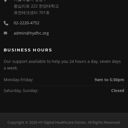
왕십리로 222 한양대학교
퓨전테크센터 701호
02-2220-4752
admin@hydhc.org
BUSINESS HOURS
Our support available to help you 24 hours a day, seven days
a week.
Monday-Friday:
9am to 5:30pm
Saturday, Sunday:
Closed
Copyright © 2026 HY Digital Healthcare Center. All Rights Reserved.