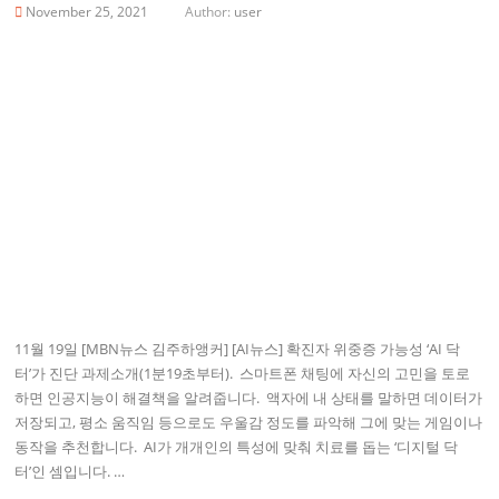
November 25, 2021
Author:
user
11월 19일 [MBN뉴스 김주하앵커] [AI뉴스] 확진자 위중증 가능성 ‘AI 닥
터’가 진단 과제소개(1분19초부터). ​ 스마트폰 채팅에 자신의 고민을 토로
하면 인공지능이 해결책을 알려줍니다. ​ 액자에 내 상태를 말하면 데이터가
저장되고, 평소 움직임 등으로도 우울감 정도를 파악해 그에 맞는 게임이나
동작을 추천합니다. ​ AI가 개개인의 특성에 맞춰 치료를 돕는 ‘디지털 닥
터’인 셈입니다. ​…