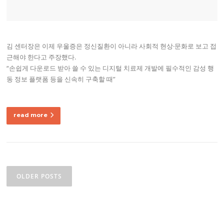
김 센터장은 이제 우울증은 정신질환이 아니라 사회적 현상·문화로 보고 접
근해야 한다고 주장했다.
“손쉽게 다운로드 받아 쓸 수 있는 디지털 치료제 개발에 필수적인 감성 행
동 정보 플랫폼 등을 신속히 구축할 때”
read more
P
o
OLDER POSTS
s
t
s