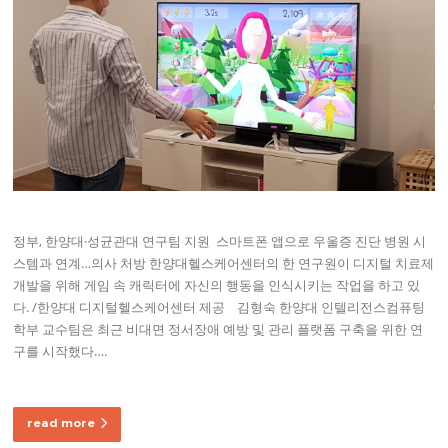
정부, 한양대·성균관대 연구팀 지원 ​ 스마트폰 앱으로 우울증 진단 병원 시
스템과 연계…의사 처방 한양대헬스케어센터의 한 연구원이 디지털 치료제
개발을 위해 게임 속 캐릭터에 자신의 행동을 인식시키는 작업을 하고 있
다. /한양대 디지털헬스케어센터 제공 ​ ​ ​ 김형숙 한양대 인텔리전스컴퓨팅
학부 교수팀은 최근 비대면 정서장애 예방 및 관리 플랫폼 구축을 위한 연
구를 시작했다….
read more