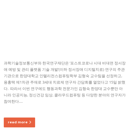
과학기술정보통신부와 한국연구재단은 ‘포스트코로나 시대 비대면 정서장
애 예방 및 관리 플랫폼 기술 개발’(이하 정서장애 디지털치료) 연구의 주관
기관으로 한양대학교 인텔리전스컴퓨팅학부 김형숙 교수팀을 선정하고,
용홍택 제1차관 주재로 3세대 치료제 연구자 간담회를 열었다고 15일 밝혔
다. ​ 따라서 이번 연구에도 행동과학 전문가인 김형숙 한양대 교수뿐만 아
니라 인공지능, 정신건강 임상, 클라우드컴퓨팅 등 다양한 분야의 연구자가
참여한다….
read more