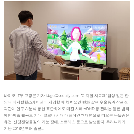
바이오 IT부 고광본 기자 kbgo@sedaily.com​ ​ ‘디지털 치료제’ 임상 앞둔 한
양대 디지털헬스케어센터 게임할 때 체력요인 변화 살펴 우울증과 상관·인
과관계 연구 AI분석 통한 표준화에도 매진 치매·ADHD 등 관리는 물론 범죄
예방·학습 활용도 기대 ​ 코로나 시대 대표적인 현대병으로 떠오른 우울증은
유전, 신경전달물질의 기능 장애, 스트레스 등으로 발생한다. 우리나라가
지난 2013년부터 줄곧…