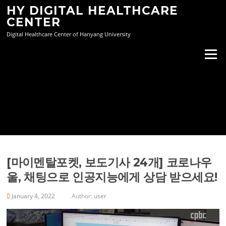
Skip
HY DIGITAL HEALTHCARE
to
CENTER
content
Digital Healthcare Center of Hanyang University
Menu
[마이멘탈포켓, 보도기사 24개] 코로나우
울, 채팅으로 인공지능에게 상담 받으세요!
January 4, 2022
Author:
user