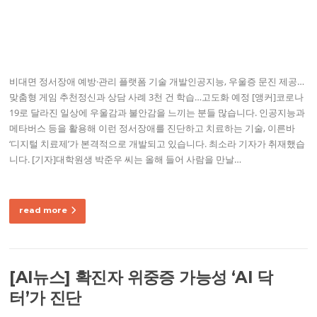
비대면 정서장애 예방·관리 플랫폼 기술 개발인공지능, 우울증 문진 제공…
맞춤형 게임 추천정신과 상담 사례 3천 건 학습…고도화 예정 [앵커]코로나
19로 달라진 일상에 우울감과 불안감을 느끼는 분들 많습니다. 인공지능과
메타버스 등을 활용해 이런 정서장애를 진단하고 치료하는 기술, 이른바
‘디지털 치료제’가 본격적으로 개발되고 있습니다. 최소라 기자가 취재했습
니다. [기자]대학원생 박준우 씨는 올해 들어 사람을 만날…
read more
[AI뉴스] 확진자 위중증 가능성 ‘AI 닥
터’가 진단