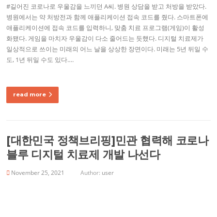
#길어진 코로나로 우울감을 느끼던 A씨. 병원 상담을 받고 처방을 받았다.
병원에서는 약 처방전과 함께 애플리케이션 접속 코드를 줬다. 스마트폰에
애플리케이션에 접속 코드를 입력하니, 맞춤 치료 프로그램(게임)이 활성
화됐다. 게임을 마치자 우울감이 다소 줄어드는 듯했다. 디지털 치료제가
일상적으로 쓰이는 미래의 어느 날을 상상한 장면이다. 미래는 5년 뒤일 수
도, 1년 뒤일 수도 있다….
read more
[대한민국 정책브리핑]민관 협력해 코로나
블루 디지털 치료제 개발 나선다
November 25, 2021
Author:
user