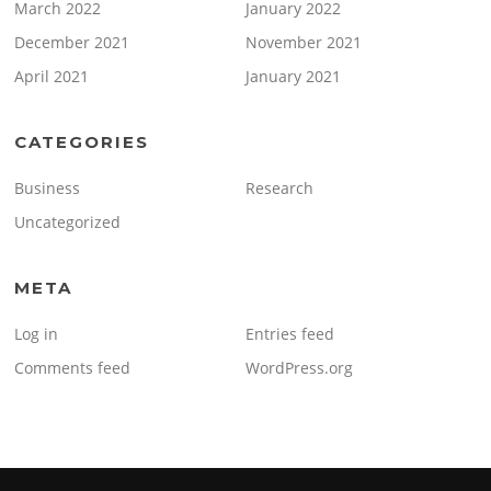
March 2022
January 2022
December 2021
November 2021
April 2021
January 2021
CATEGORIES
Business
Research
Uncategorized
META
Log in
Entries feed
Comments feed
WordPress.org