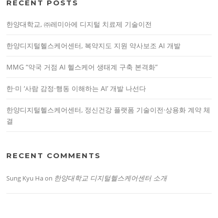
RECENT POSTS
f
o
한양대학교, ㈜레미아에 디지털 치료제 기술이전
r
:
한양디지털헬스케어센터, 복약지도 지원 약사보조 AI 개발
MMG “약국 거점 AI 헬스케어 생태계 구축 본격화”
한·미 ‘사람 감정·행동 이해하는 AI’ 개발 나선다
한양디지털헬스케어센터, 정신건강 플랫폼 기술이전·상용화 계약 체
결
RECENT COMMENTS
한양대학교 디지털헬스케어센터 소개
Sung Kyu Ha
on