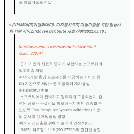
로 효율적으로 전달
○ JNPMEDI(제이앤피메디), 디지털치료제 개발기업을 위한 임상시
험 지원 서비스 ’Maven DTx Suite 개발 진행(2022.03.10.)
http://www.epnc.co.kr/news/articleView.html?
idxno=220741
-근거 기반의 치료적 중재에 부합하는 소프트웨어
알고리즘 개발
-PaaS(개발 환경·프로세스를 제공하는 서비스 형
태) 기반으로 서비스를 제공하여 재사용성
(Reusablity) 확보
-소프트웨어가 완벽하고 정확하게 구동되는지, 출
력된 정보는 무결성을 확보하는지 확인·검증할 수
있도록 CSV(Computer System Validation) 기반
의 문서화 된 개발공정 병행
-해외시장진출을 위해 의료기기 안전성(ISO
13485), 의료정보보호(ISO 27799)와 관련한 품질