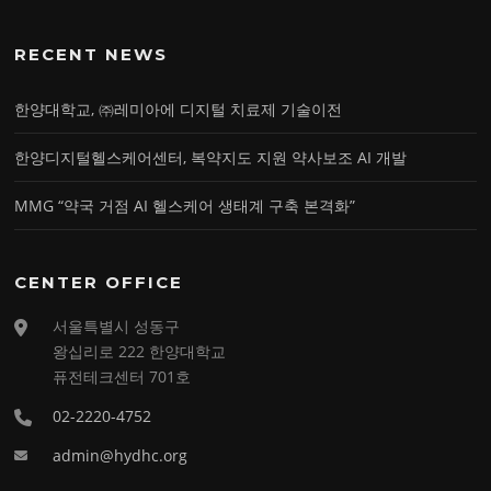
RECENT NEWS
한양대학교, ㈜레미아에 디지털 치료제 기술이전
한양디지털헬스케어센터, 복약지도 지원 약사보조 AI 개발
MMG “약국 거점 AI 헬스케어 생태계 구축 본격화”
CENTER OFFICE
서울특별시 성동구
왕십리로 222 한양대학교
퓨전테크센터 701호
02-2220-4752
admin@hydhc.org