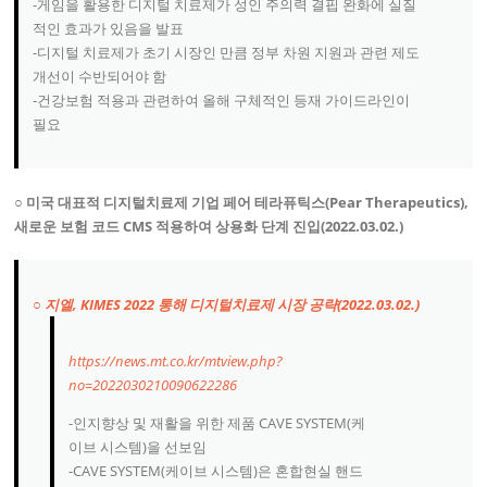
-게임을 활용한 디지털 치료제가 성인 주의력 결핍 완화에 실질
적인 효과가 있음을 발표
-디지털 치료제가 초기 시장인 만큼 정부 차원 지원과 관련 제도
개선이 수반되어야 함
-건강보험 적용과 관련하여 올해 구체적인 등재 가이드라인이
필요
○ 미국 대표적 디지털치료제 기업 페어 테라퓨틱스(Pear Therapeutics),
새로운 보험 코드 CMS 적용하여 상용화 단계 진입(2022.03.02.)
○ 지엘, KIMES 2022 통해 디지털치료제 시장 공략(2022.03.02.)
https://news.mt.co.kr/mtview.php?
no=2022030210090622286
-인지향상 및 재활을 위한 제품 CAVE SYSTEM(케
이브 시스템)을 선보임
-CAVE SYSTEM(케이브 시스템)은 혼합현실 핸드