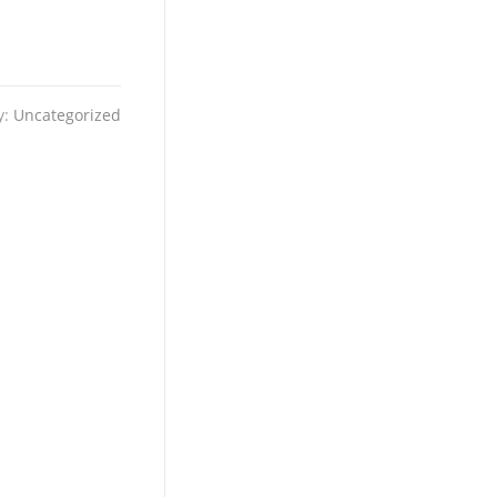
y:
Uncategorized