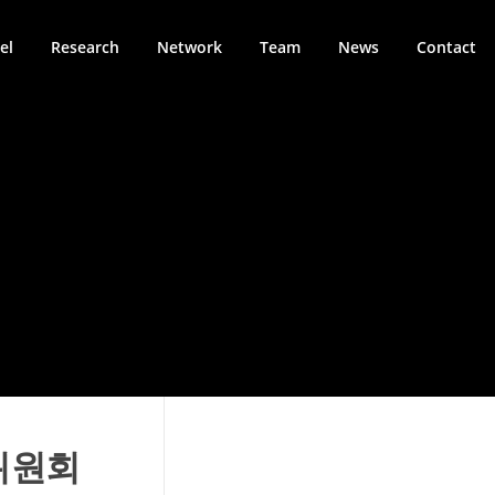
el
Research
Network
Team
News
Contact
위원회