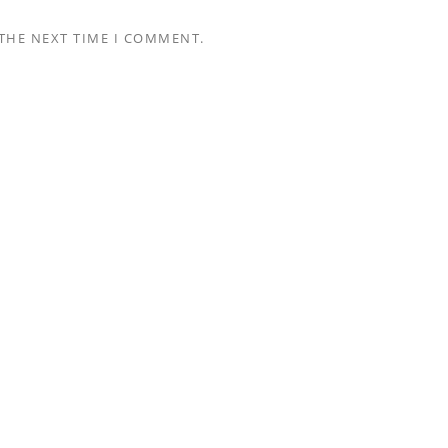
 THE NEXT TIME I COMMENT.