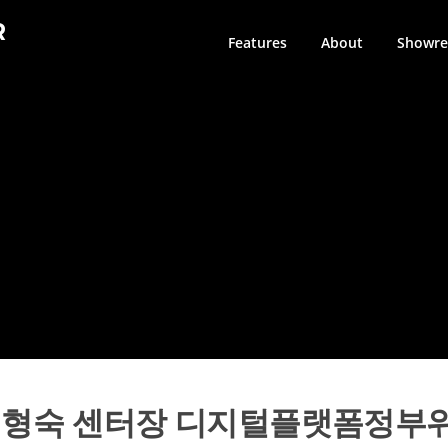
R
Features
About
Showre
 김형숙 센터장 디지털플랫폼정부