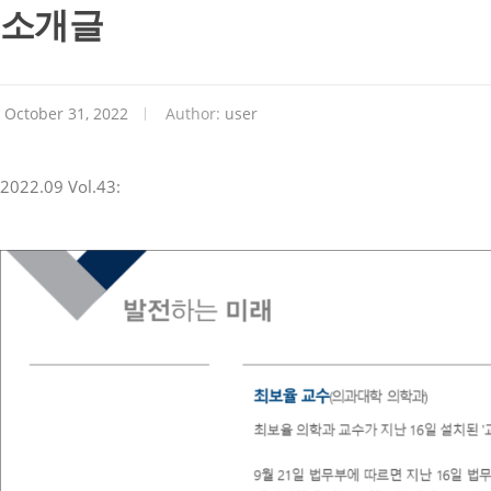
소개글
October 31, 2022
Author:
user
2022.09 Vol.43: